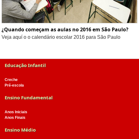
¿Quando começam as aulas no 2016 em São Paulo?
Veja aquí o o calendário escolar 2016 para São Paulo
Educação Infantil
Creche
Pré-escola
Ensino Fundamental
Anos Iniciais
Anos Finais
Ensino Médio