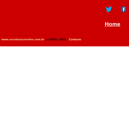
Home
www.escolasecreches.com.br
- © 2013 / 2019 -
Contacto