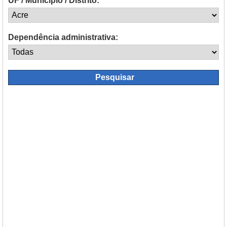
UF / Município / Distrito:
Dependência administrativa: