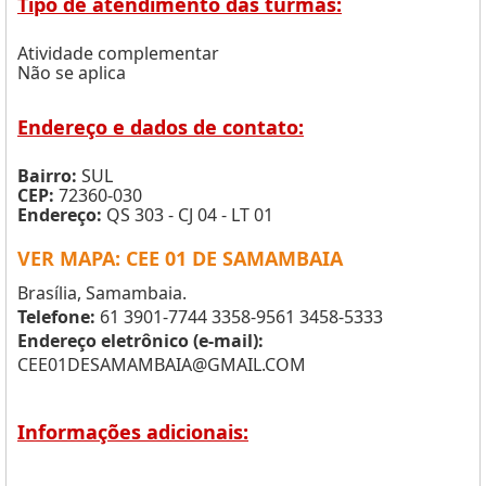
Tipo de atendimento das turmas:
Atividade complementar
Não se aplica
Endereço e dados de contato:
Bairro:
SUL
CEP:
72360-030
Endereço:
QS 303 - CJ 04 - LT 01
VER MAPA: CEE 01 DE SAMAMBAIA
Brasília, Samambaia.
Telefone:
61 3901-7744 3358-9561 3458-5333
Endereço eletrônico (e-mail):
CEE01DESAMAMBAIA@GMAIL.COM
Informações adicionais: