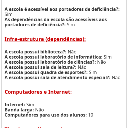
A escola é acessível aos portadores de deficiência?:
Sim
As dependências da escola são acessíveis aos
portadores de deficiência?:
Sim
Infra-estrutura (dependências):
A escola possui biblioteca?:
Não
A escola possui laboratório de informática:
Sim
A escola possui laboratório de ciências?:
Não
A escola possui sala de leitura?:
Não
A escola possui quadra de esportes?:
Sim
A escola possui sala de atendimento especial?:
Não
Computadores e Internet:
Internet:
Sim
Banda larga:
Não
Computadores para uso dos alunos:
10