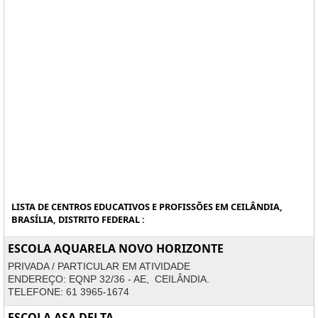
LISTA DE CENTROS EDUCATIVOS E PROFISSÕES EM CEILÂNDIA,
BRASÍLIA, DISTRITO FEDERAL :
ESCOLA AQUARELA NOVO HORIZONTE
PRIVADA / PARTICULAR EM ATIVIDADE
ENDEREÇO: EQNP 32/36 - AE, CEILÂNDIA.
TELEFONE: 61 3965-1674
ESCOLA ASA DELTA