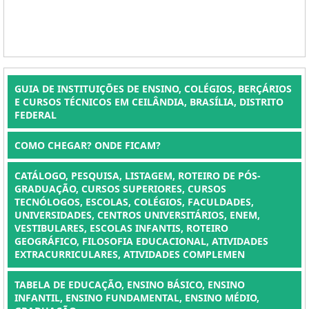
GUIA DE INSTITUIÇÕES DE ENSINO, COLÉGIOS, BERÇÁRIOS
E CURSOS TÉCNICOS EM CEILÂNDIA, BRASÍLIA, DISTRITO
FEDERAL
COMO CHEGAR? ONDE FICAM?
CATÁLOGO, PESQUISA, LISTAGEM, ROTEIRO DE PÓS-
GRADUAÇÃO, CURSOS SUPERIORES, CURSOS
TECNÓLOGOS, ESCOLAS, COLÉGIOS, FACULDADES,
UNIVERSIDADES, CENTROS UNIVERSITÁRIOS, ENEM,
VESTIBULARES, ESCOLAS INFANTIS, ROTEIRO
GEOGRÁFICO, FILOSOFIA EDUCACIONAL, ATIVIDADES
EXTRACURRICULARES, ATIVIDADES COMPLEMEN
TABELA DE EDUCAÇÃO, ENSINO BÁSICO, ENSINO
INFANTIL, ENSINO FUNDAMENTAL, ENSINO MÉDIO,