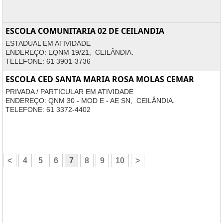
ESCOLA COMUNITARIA 02 DE CEILANDIA
ESTADUAL EM ATIVIDADE
ENDEREÇO: EQNM 19/21, CEILÂNDIA.
TELEFONE: 61 3901-3736
ESCOLA CED SANTA MARIA ROSA MOLAS CEMAR
PRIVADA / PARTICULAR EM ATIVIDADE
ENDEREÇO: QNM 30 - MOD E - AE SN, CEILÂNDIA.
TELEFONE: 61 3372-4402
<
4
5
6
7
8
9
10
>